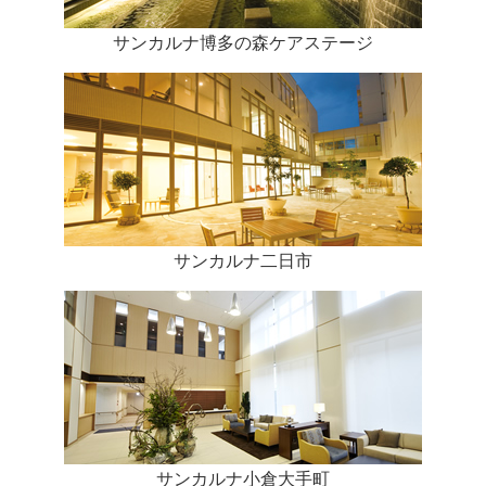
サンカルナ博多の森ケアステージ
サンカルナ二日市
サンカルナ小倉大手町